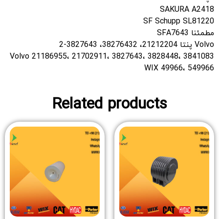
SAKURA A2418
SF Schupp SL81220
مطمئنا SFA7643
Volvo پنتا 21212204، 38276432، 3827643-2
Volvo 21186955، 21702911، 3827643، 3828448، 3841083
WIX 49966، 549966
Related products