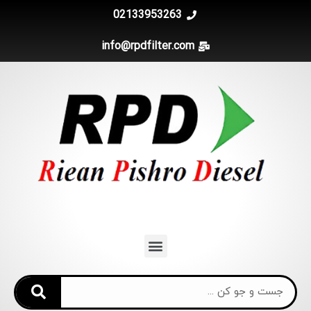
02133953263
info@rpdfilter.com