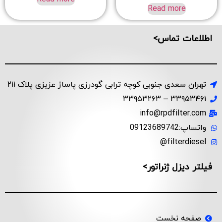
Read more
اطلاعات تماس>
تهران سعدی جنوبی کوچه ترابی گودرزی پاساژ عزیزی پلاک ۲۱۱
۳۳۹۵۳۴۶۱ – ۳۳۹۵۳۲۶۳
info@rpdfilter.com
واتساپ:09123689742
filterdiesel@
فیلتر دیزل ژنراتور>
صفحه نخست