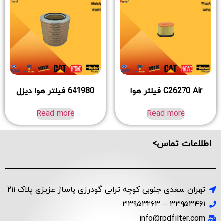
C26270 Air فیلتر هوا
641980 فیلتر هوا دیزل
Read more
Read more
اطلاعات تماس>
تهران سعدی جنوبی کوچه ترابی گودرزی پاساژ عزیزی پلاک ۲۱۱
۳۳۹۵۳۴۶۱ – ۳۳۹۵۳۲۶۳
info@rpdfilter.com