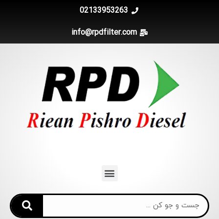
02133953263
info@rpdfilter.com