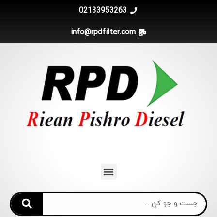
02133953263
info@rpdfilter.com