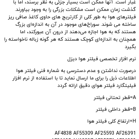
غبار است. آنها ممکن است بسیار جزئی به نظر برسند، اما با
گذشت زمان ممکن است مشکلات بزرگی را به وجود بیاورند.
فیلترهای هوا به طور کلی از کارتریج های حاوی کاغذ صافی ریز
ساخته می شوند. سوراخ‌های موجود در آن به اندازه‌ای بزرگ
هستند که به هوا اجازه می‌دهند از درون آن عبورکند، اما
همچنان به اندازه‌ای کوچک هستند که هر گونه زباله ناخواسته را
بگیرد
نرم افزار تخصصی فیلتر هوا دیزل
درصورت نداشتن و عدم دسترسی به شماره فنی فیلتر هوا
اطلاعات ذیل را برای ما ارسال نماید تا با استفاده از نرم افزار
فیلیتگارد فیلتر هوای دقیق ارائه گردد
A=قطر تحتانی فیلتر
B=قطر داخلی فیلتر
H=ارتفاع کلی فیلتر هوا
AF4838 AF55309 AF25593 AF26391