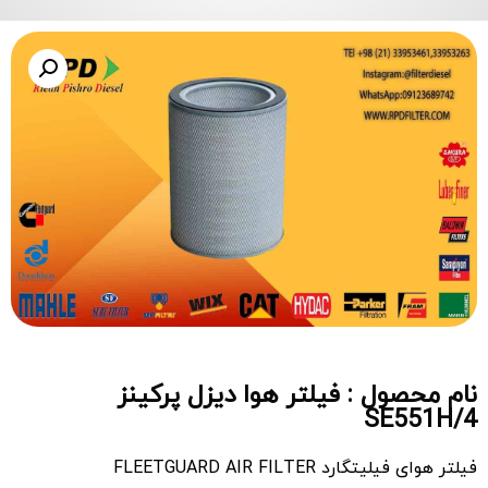
نام محصول : فیلتر هوا دیزل پرکینز
SE551H/4
فیلتر هوای فیلیتگارد FLEETGUARD AIR FILTER