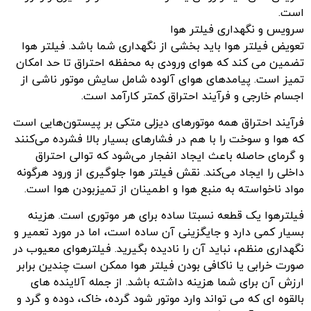
است.
سرویس و نگهداری فیلتر هوا
تعویض فیلتر هوا باید بخشی از نگهداری شما باشد. فیلتر هوا
تضمین می کند که هوای ورودی به محفظه احتراق تا حد امکان
تمیز است. پیامدهای هوای آلوده شامل سایش موتور ناشی از
اجسام خارجی و فرآیند احتراق کمتر کارآمد است.
فرآیند احتراق همه موتورهای دیزلی متکی بر پیستون‌هایی است
که هوا و سوخت را با هم در فشارهای بسیار بالا فشرده می‌کنند
و گرمای حاصله باعث ایجاد انفجار می‌شود که توالی احتراق
داخلی را ایجاد می‌کند. نقش فیلتر هوا جلوگیری از ورود هرگونه
مواد ناخواسته به منبع هوا و اطمینان از تمیزبودن هوا است.
فیلترهوا یک قطعه نسبتا ساده برای هر موتوری است. هزینه
بسیار کمی دارد و جایگزینی آن ساده است، اما در مورد تعمیر و
نگهداری منظم، نباید آن را نادیده بگیرید. فیلترهوای معیوب در
صورت خرابی یا ناکافی بودن فیلتر هوا ممکن است چندین برابر
ارزش آن برای شما هزینه داشته باشد. از جمله آلاینده های
بالقوه ای که می تواند وارد موتور شود گرده، خاک، دوده و گرد و