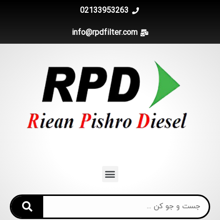
02133953263
info@rpdfilter.com