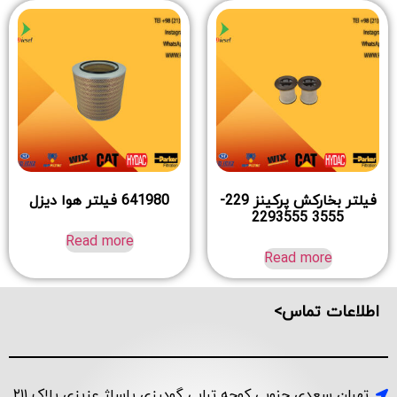
فیلتر بخارکش پرکینز 229-
641980 فیلتر هوا دیزل
3555 2293555
Read more
Read more
اطلاعات تماس>
تهران سعدی جنوبی کوچه ترابی گودرزی پاساژ عزیزی پلاک ۲۱۱