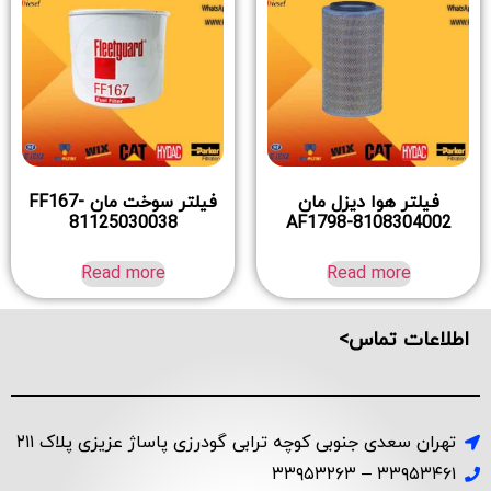
فیلتر هوا دیزل مان
فیلتر سوخت مان FF167-
81125030038
AF1798-8108304002
Read more
Read more
اطلاعات تماس>
تهران سعدی جنوبی کوچه ترابی گودرزی پاساژ عزیزی پلاک ۲۱۱
۳۳۹۵۳۴۶۱ – ۳۳۹۵۳۲۶۳