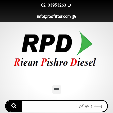
02133953263
info@rpdfilter.com