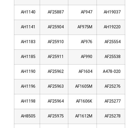
AH1140
AF25887
AF947
AH19037
AH1141
AF25904
AF975M
AH19220
AH1183
AF25910
AF976
AF25554
AH1185
AF25911
AF990
AF25538
AH1190
AF25962
AF1604
A478-020
AH1196
AF25963
AF1605M
AF25276
AH1198
AF25964
AF1606K
AF25277
AH8505
AF25975
AF1612M
AF25278