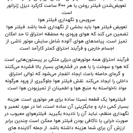
تعویض‌شدن فیلتر روغن یا هر ۴۰۰ ساعت کارکرد دیزل ژنراتور
است.
سرویس و نگهداری فیلتر هوا
تعویض فیلتر هوا باید بخشی از نگهداری شما باشد. فیلتر هوا
تضمین می کند که هوای ورودی به محفظه احتراق تا حد امکان
تمیز است. پیامدهای هوای آلوده شامل سایش موتور ناشی از
اجسام خارجی و فرآیند احتراق کمتر کارآمد است.
فرآیند احتراق همه موتورهای دیزلی متکی بر پیستون‌هایی است
که هوا و سوخت را با هم در فشارهای بسیار بالا فشرده می‌کنند
و گرمای حاصله باعث ایجاد انفجار می‌شود که توالی احتراق
داخلی را ایجاد می‌کند. نقش فیلتر هوا جلوگیری از ورود هرگونه
مواد ناخواسته به منبع هوا و اطمینان از تمیزبودن هوا است.
فیلترهوا یک قطعه نسبتا ساده برای هر موتوری است. هزینه
بسیار کمی دارد و جایگزینی آن ساده است، اما در مورد تعمیر و
نگهداری منظم، نباید آن را نادیده بگیرید. فیلترهوای معیوب در
صورت خرابی یا ناکافی بودن فیلتر هوا ممکن است چندین برابر
ارزش آن برای شما هزینه داشته باشد. از جمله آلاینده های