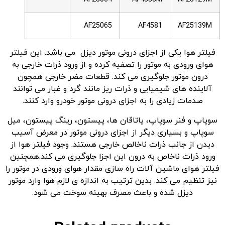
AF25065
AF4581
AF25139M
فیلتر هوا یکی از اجزای درونی موتور دیزل می باشد. این فیلتر
هوای ورودی به موتور را تصفیه کرده و از ورود ذرات خارجی به
درون موتور جلوگیری می کند. قطعات مضر خارجی همچون
آلاینده های شیمیایی و ذرات ریز مانند گرد و غبار می توانند
صدمات زیادی را به اجزای درونی موتور خودرو وارد کنند.
سوپاپ و فنر سوپاپ، یاتاقان ها، پیستون، رینگ پیستون، میل
سوپاپ و بسیاری دیگر از اجزای درونی موتور در معرض آسیب
دیدن از جانب ذرات ناخالص خارجی هستند. وجود فیلتر هوا از
ورود ذرات ناخاص به درون این اجزا جلوگیری می کند.همچنین
فیلتر هوای ماشین آلات راه سازی مقدار هوای ورودی در موتور را
نیز تنظیم می کند. بدین ترتیب به اندازه ی لازم هوا وارد موتور
دیزل شده و باعث مصرف بهینه سوخت می شود.