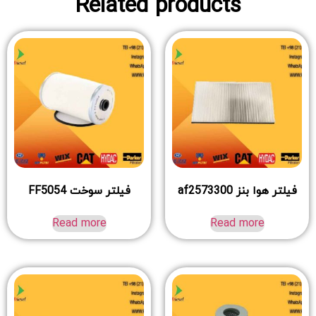
Related products
فیلتر هوا بنز af2573300
فیلتر سوخت FF5054
Read more
Read more