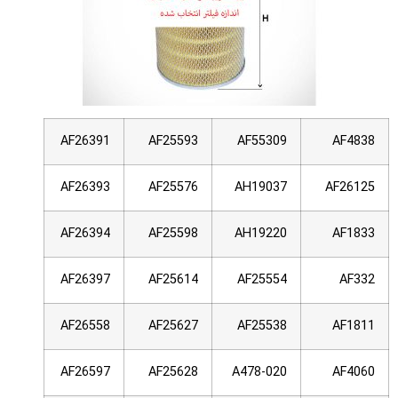
AF26391
AF25593
AF55309
AF4838
AF26393
AF25576
AH19037
AF26125
AF26394
AF25598
AH19220
AF1833
AF26397
AF25614
AF25554
AF332
AF26558
AF25627
AF25538
AF1811
AF26597
AF25628
A478-020
AF4060