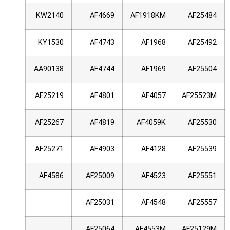
KW2140
AF4669
AF1918KM
AF25484
KY1530
AF4743
AF1968
AF25492
AA90138
AF4744
AF1969
AF25504
AF25219
AF4801
AF4057
AF25523M
AF25267
AF4819
AF4059K
AF25530
AF25271
AF4903
AF4128
AF25539
AF4586
AF25009
AF4523
AF25551
AF25031
AF4548
AF25557
AF25064
AF4553M
AF25129M