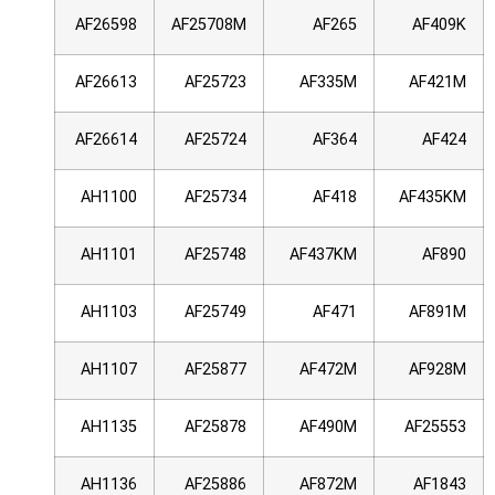
AF26598
AF25708M
AF265
AF409K
AF26613
AF25723
AF335M
AF421M
AF26614
AF25724
AF364
AF424
AH1100
AF25734
AF418
AF435KM
AH1101
AF25748
AF437KM
AF890
AH1103
AF25749
AF471
AF891M
AH1107
AF25877
AF472M
AF928M
AH1135
AF25878
AF490M
AF25553
AH1136
AF25886
AF872M
AF1843