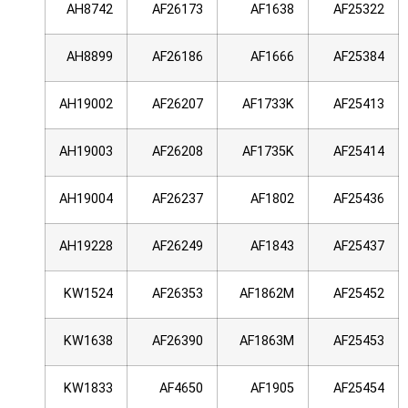
AH8742
AF26173
AF1638
AF25322
AH8899
AF26186
AF1666
AF25384
AH19002
AF26207
AF1733K
AF25413
AH19003
AF26208
AF1735K
AF25414
AH19004
AF26237
AF1802
AF25436
AH19228
AF26249
AF1843
AF25437
KW1524
AF26353
AF1862M
AF25452
KW1638
AF26390
AF1863M
AF25453
KW1833
AF4650
AF1905
AF25454