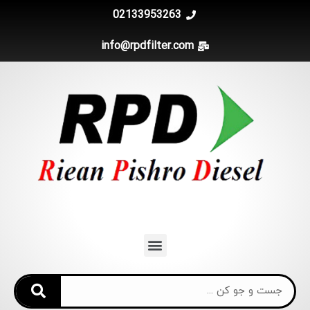
02133953263
info@rpdfilter.com