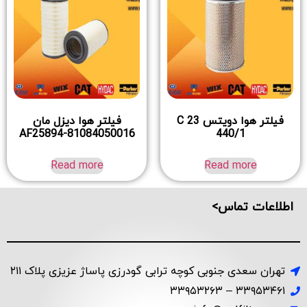
فیلتر هوا دویتس C 23
فیلتر هوا دیزل مان
AF25894-81084050016
440/1
Read more
Read more
اطلاعات تماس>
تهران سعدی جنوبی کوچه ترابی گودرزی پاساژ عزیزی پلاک ۲۱۱
۳۳۹۵۳۴۶۱ – ۳۳۹۵۳۲۶۳