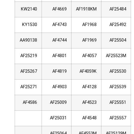
KW2140
AF4669
AF1918KM
AF25484
KY1530
AF4743
AF1968
AF25492
AA90138
AF4744
AF1969
AF25504
AF25219
AF4801
AF4057
AF25523M
AF25267
AF4819
AF4059K
AF25530
AF25271
AF4903
AF4128
AF25539
AF4586
AF25009
AF4523
AF25551
AF25031
AF4548
AF25557
AF25064
AF4553M
AF25129M