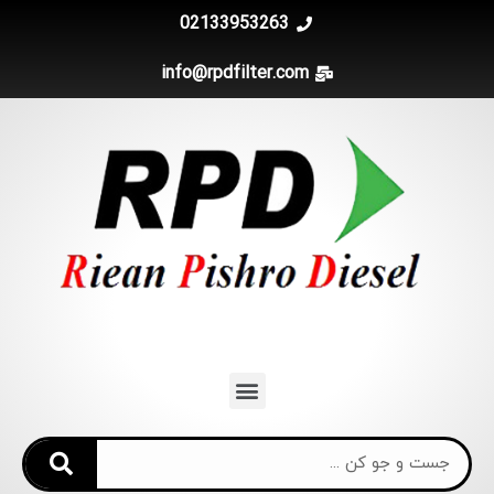
02133953263
info@rpdfilter.com