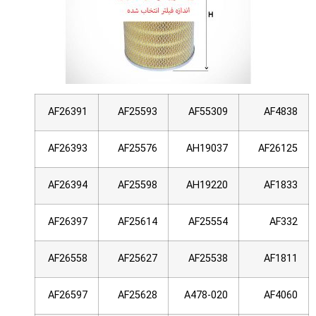
AF26391
AF25593
AF55309
AF4838
AF26393
AF25576
AH19037
AF26125
AF26394
AF25598
AH19220
AF1833
AF26397
AF25614
AF25554
AF332
AF26558
AF25627
AF25538
AF1811
AF26597
AF25628
A478-020
AF4060