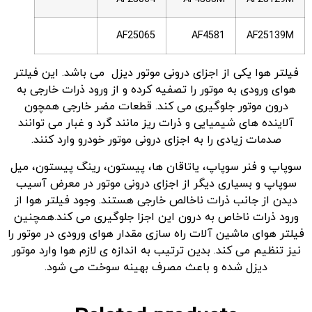
AF25065
AF4581
AF25139M
فیلتر هوا یکی از اجزای درونی موتور دیزل می باشد. این فیلتر
هوای ورودی به موتور را تصفیه کرده و از ورود ذرات خارجی به
درون موتور جلوگیری می کند. قطعات مضر خارجی همچون
آلاینده های شیمیایی و ذرات ریز مانند گرد و غبار می توانند
صدمات زیادی را به اجزای درونی موتور خودرو وارد کنند.
سوپاپ و فنر سوپاپ، یاتاقان ها، پیستون، رینگ پیستون، میل
سوپاپ و بسیاری دیگر از اجزای درونی موتور در معرض آسیب
دیدن از جانب ذرات ناخالص خارجی هستند. وجود فیلتر هوا از
ورود ذرات ناخاص به درون این اجزا جلوگیری می کند.همچنین
فیلتر هوای ماشین آلات راه سازی مقدار هوای ورودی در موتور را
نیز تنظیم می کند. بدین ترتیب به اندازه ی لازم هوا وارد موتور
دیزل شده و باعث مصرف بهینه سوخت می شود.