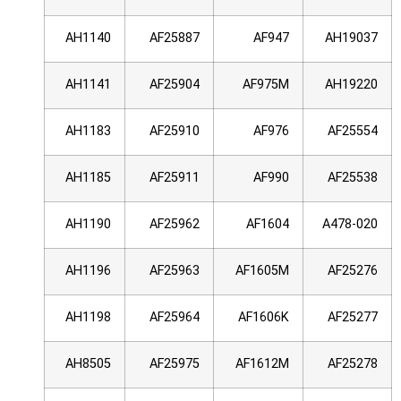
AH1140
AF25887
AF947
AH19037
AH1141
AF25904
AF975M
AH19220
AH1183
AF25910
AF976
AF25554
AH1185
AF25911
AF990
AF25538
AH1190
AF25962
AF1604
A478-020
AH1196
AF25963
AF1605M
AF25276
AH1198
AF25964
AF1606K
AF25277
AH8505
AF25975
AF1612M
AF25278