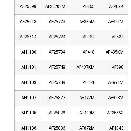
AF26598
AF25708M
AF265
AF409K
AF26613
AF25723
AF335M
AF421M
AF26614
AF25724
AF364
AF424
AH1100
AF25734
AF418
AF435KM
AH1101
AF25748
AF437KM
AF890
AH1103
AF25749
AF471
AF891M
AH1107
AF25877
AF472M
AF928M
AH1135
AF25878
AF490M
AF25553
AH1136
AF25886
AF872M
AF1843