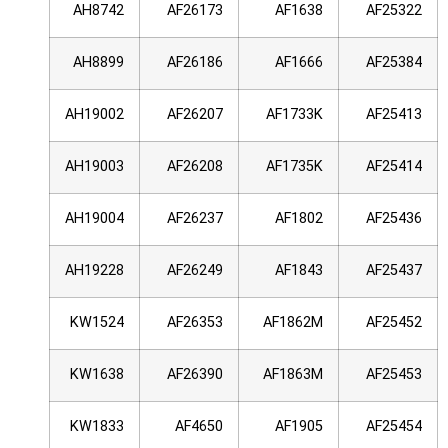
AH8742
AF26173
AF1638
AF25322
AH8899
AF26186
AF1666
AF25384
AH19002
AF26207
AF1733K
AF25413
AH19003
AF26208
AF1735K
AF25414
AH19004
AF26237
AF1802
AF25436
AH19228
AF26249
AF1843
AF25437
KW1524
AF26353
AF1862M
AF25452
KW1638
AF26390
AF1863M
AF25453
KW1833
AF4650
AF1905
AF25454