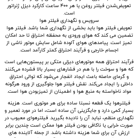
تعویض‌شدن فیلتر روغن یا هر ۴۰۰ ساعت کارکرد دیزل ژنراتور
است.
سرویس و نگهداری فیلتر هوا
تعویض فیلتر هوا باید بخشی از نگهداری شما باشد. فیلتر هوا
تضمین می کند که هوای ورودی به محفظه احتراق تا حد امکان
تمیز است. پیامدهای هوای آلوده شامل سایش موتور ناشی از
اجسام خارجی و فرآیند احتراق کمتر کارآمد است.
فرآیند احتراق همه موتورهای دیزلی متکی بر پیستون‌هایی است
که هوا و سوخت را با هم در فشارهای بسیار بالا فشرده می‌کنند
و گرمای حاصله باعث ایجاد انفجار می‌شود که توالی احتراق
داخلی را ایجاد می‌کند. نقش فیلتر هوا جلوگیری از ورود هرگونه
مواد ناخواسته به منبع هوا و اطمینان از تمیزبودن هوا است.
فیلترهوا یک قطعه نسبتا ساده برای هر موتوری است. هزینه
بسیار کمی دارد و جایگزینی آن ساده است، اما در مورد تعمیر و
نگهداری منظم، نباید آن را نادیده بگیرید. فیلترهوای معیوب در
صورت خرابی یا ناکافی بودن فیلتر هوا ممکن است چندین برابر
ارزش آن برای شما هزینه داشته باشد. از جمله آلاینده های