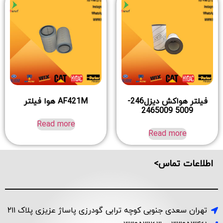
فیلتر هواکش دیزل246-
AF421M هوا فیلتر
5009 2465009
Read more
Read more
اطلاعات تماس>
تهران سعدی جنوبی کوچه ترابی گودرزی پاساژ عزیزی پلاک ۲۱۱