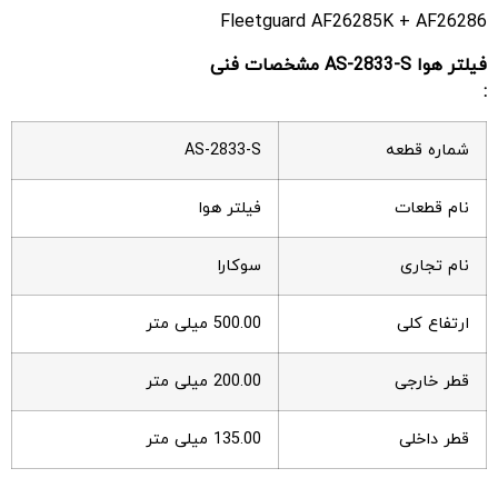
Fleetguard AF26285K + AF26286
فیلتر هوا AS-2833-S مشخصات فنی
:
شماره قطعه
AS-2833-S
نام قطعات
فیلتر هوا
نام تجاری
سوکارا
ارتفاع کلی
500.00 میلی متر
قطر خارجی
200.00 میلی متر
قطر داخلی
135.00 میلی متر