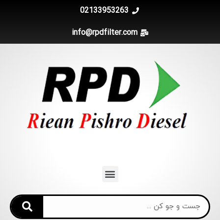
02133953263
info@rpdfilter.com