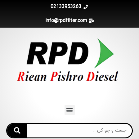
02133953263
info@rpdfilter.com