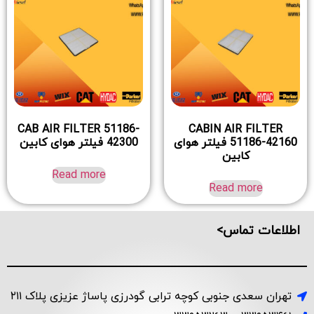
CAB AIR FILTER 51186-
CABIN AIR FILTER
51186-42160 فیلتر هوای
42300 فیلتر هوای کابین
کابین
Read more
Read more
اطلاعات تماس>
تهران سعدی جنوبی کوچه ترابی گودرزی پاساژ عزیزی پلاک ۲۱۱