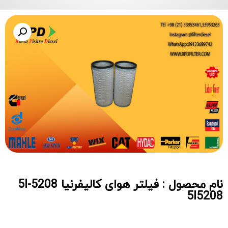
نام محصول : فیلتر هوای کالیفرنیا 5I-5208
5I5208