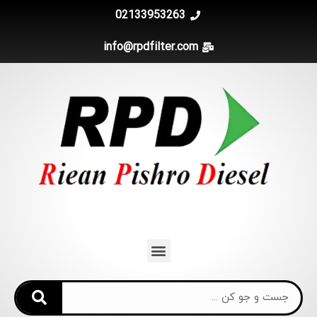
02133953263
info@rpdfilter.com