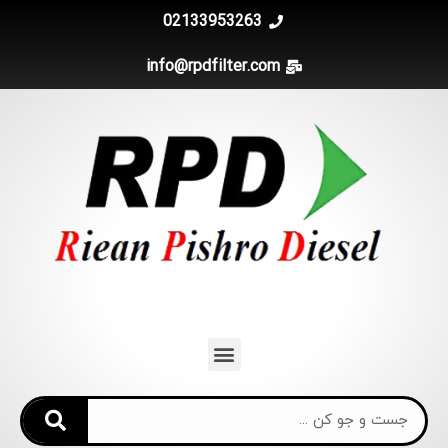
02133953263
info@rpdfilter.com