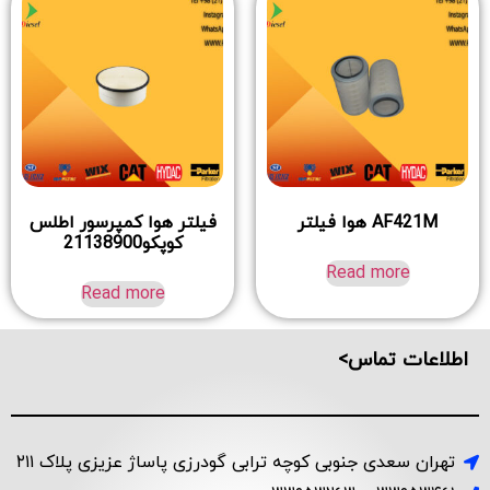
AF421M هوا فیلتر
فیلتر هوا کمپرسور اطلس
کوپکو21138900
Read more
Read more
اطلاعات تماس>
تهران سعدی جنوبی کوچه ترابی گودرزی پاساژ عزیزی پلاک ۲۱۱