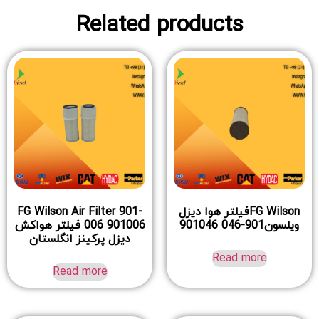
Related products
FG Wilsonفیلتر هوا دیزل
FG Wilson Air Filter 901-
ویلسون901-046 901046
006 901006 فیلتر هواکش
دیزل پرکینز انگلستان
Read more
Read more