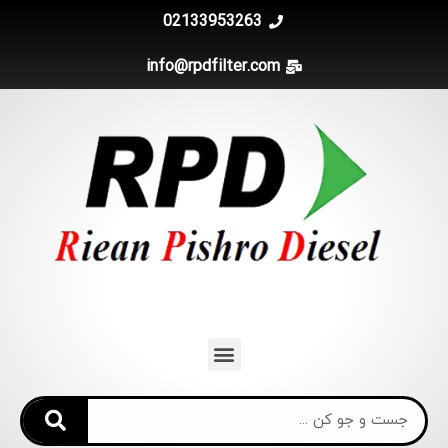
02133953263
info@rpdfilter.com