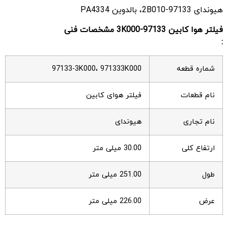
هیوندای 97133-2B010، بالدوین PA4334
فیلتر هوا کابین 97133-3K000 مشخصات فنی
:
شماره قطعه
97133-3K000، 971333K000
نام قطعات
فیلتر هوای کابین
نام تجاری
هیوندای
ارتفاع کلی
30.00 میلی متر
طول
251.00 میلی متر
عرض
226.00 میلی متر