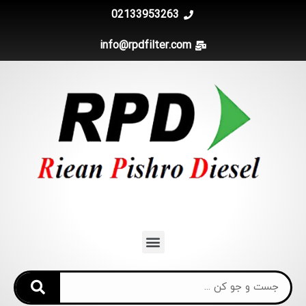
02133953263
info@rpdfilter.com