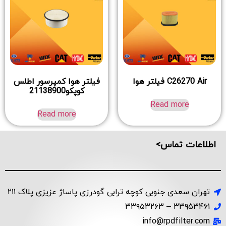
C26270 Air فیلتر هوا
فیلتر هوا کمپرسور اطلس
کوپکو21138900
Read more
Read more
اطلاعات تماس>
تهران سعدی جنوبی کوچه ترابی گودرزی پاساژ عزیزی پلاک ۲۱۱
۳۳۹۵۳۴۶۱ – ۳۳۹۵۳۲۶۳
info@rpdfilter.com