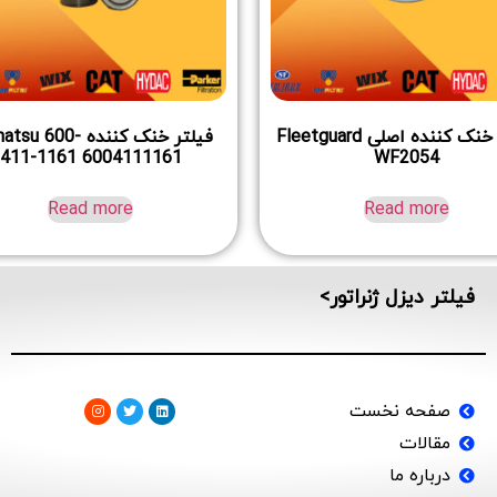
فیلتر خنک کننده اصلی Fleetguard
فیلتر خنک کننده u 600
411-1161 6004111161
WF2054
Read more
Read more
فیلتر دیزل ژنراتور>
صفحه نخست
مقالات
درباره ما