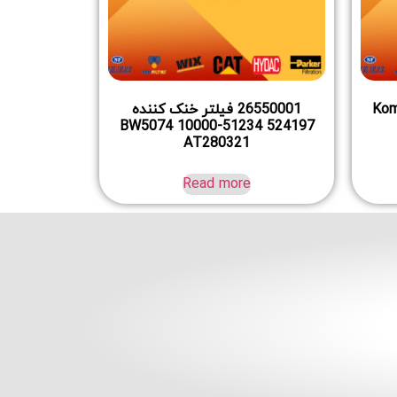
Komats-
26550001 فیلتر خنک کننده
BW5074 10000-51234 524197
AT280321
Read more