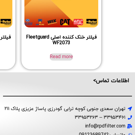
فیلتر خنک کننده اصلی Fleetguard
WF2073
Read more
اطلاعات تماس>
تهران سعدی جنوبی کوچه ترابی گودرزی پاساژ عزیزی پلاک ۲۱۱
۳۳۹۵۳۴۶۱ – ۳۳۹۵۳۲۶۳
info@rpdfilter.com