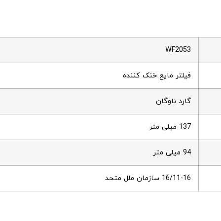
WF2053
فیلتر مایع خنک کننده
گارد ناوگان
137 میلی متر
94 میلی متر
16/11-16 سازمان ملل متحد