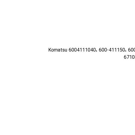
Komatsu 6004111040، 600-411150، 60
6710