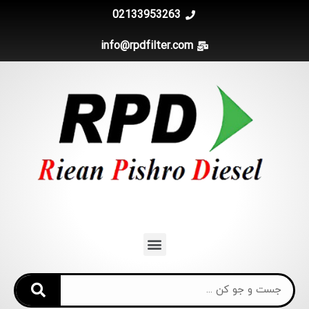
02133953263
info@rpdfilter.com