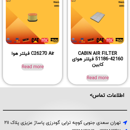
CABIN AIR FILTER
C26270 Air فیلتر هوا
51186-42160 فیلتر هوای
کابین
Read more
Read more
اطلاعات تماس>
تهران سعدی جنوبی کوچه ترابی گودرزی پاساژ عزیزی پلاک ۲۱۱