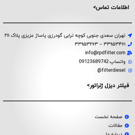
اطلاعات تماس>
تهران سعدی جنوبی کوچه ترابی گودرزی پاساژ عزیزی پلاک ۲۱۱
۳۳۹۵۳۴۶۱ – ۳۳۹۵۳۲۶۳
info@rpdfilter.com
واتساپ:09123689742
filterdiesel@
فیلتر دیزل ژنراتور>
صفحه نخست
مقالات
درباره ما