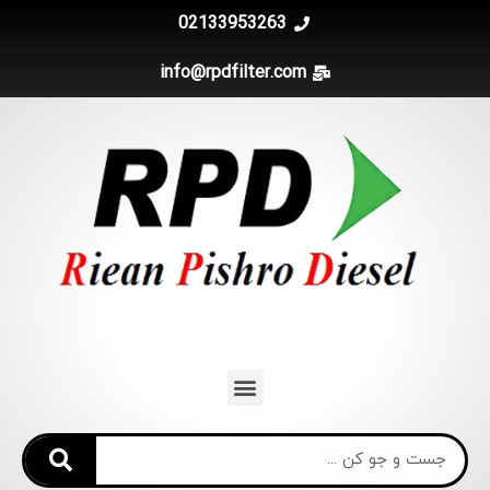
02133953263
info@rpdfilter.com