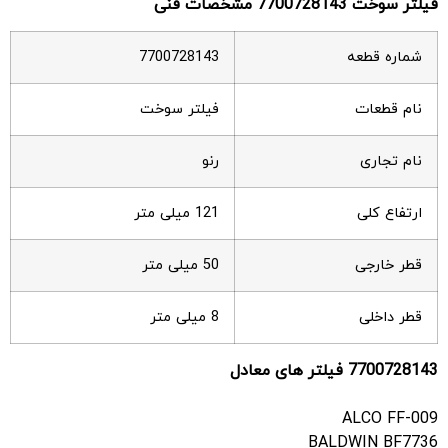
فیلتر سوخت
7700728143
مشخصات فنی
شماره قطعه
7700728143
نام قطعات
فیلتر سوخت
نام تجاری
رنو
ارتفاع کلی
121 میلی متر
قطر خارجی
50 میلی متر
قطر داخلی
8 میلی متر
7700728143
فیلتر های معادل
ALCO FF-009
BALDWIN BF7736