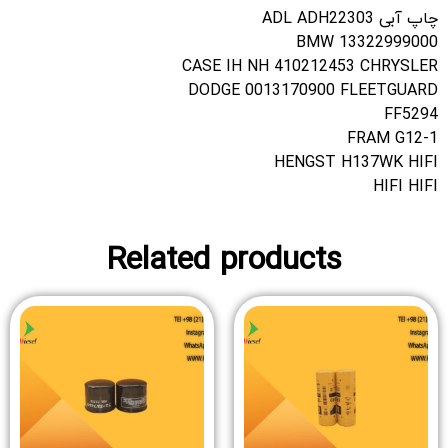
چاپ آبی ADL ADH22303
BMW 13322999000
CASE IH NH 410212453 CHRYSLER
DODGE 0013170900 FLEETGUARD
FF5294
FRAM G12-1
HENGST H137WK HIFI
HIFI HIFI
Related products