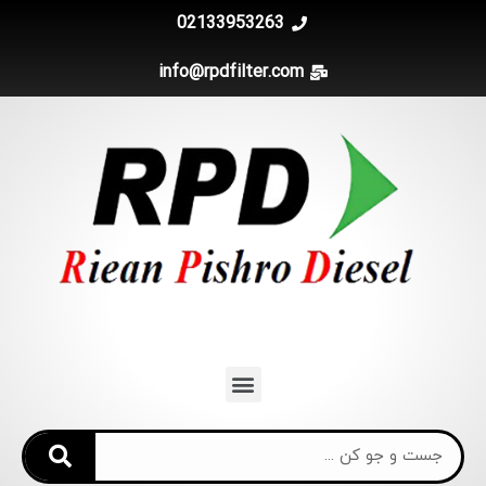
02133953263
info@rpdfilter.com