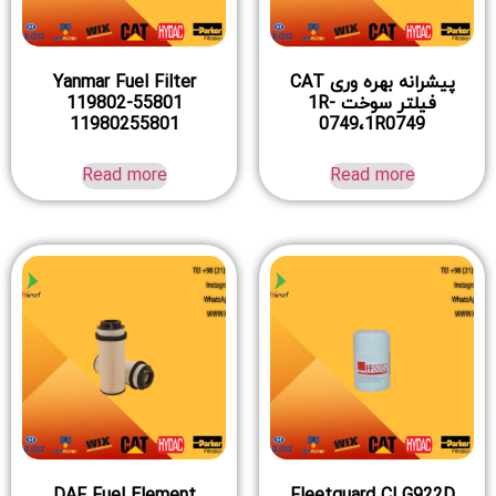
پیشرانه بهره وری CAT
Yanmar Fuel Filter
فیلتر سوخت 1R-
119802-55801
11980255801
0749،1R0749
Read more
Read more
DAF Fuel Element
Fleetguard CLG922D