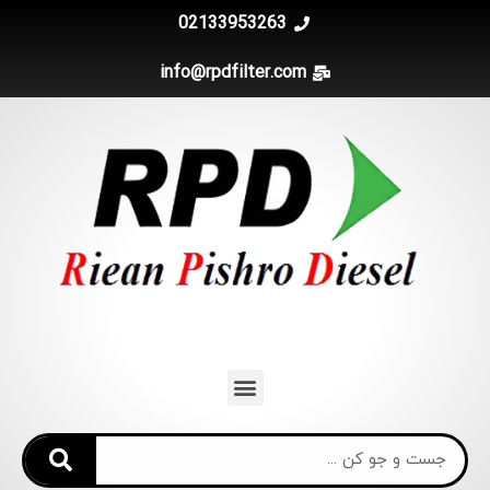
02133953263
info@rpdfilter.com