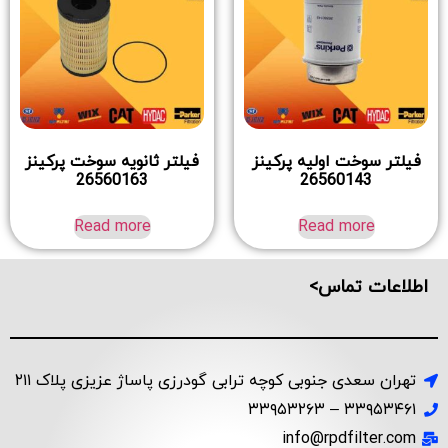
فیلتر سوخت اولیه پرکینز
فیلتر ثانویه سوخت پرکینز
26560163
26560143
Read more
Read more
اطلاعات تماس>
تهران سعدی جنوبی کوچه ترابی گودرزی پاساژ عزیزی پلاک ۲۱۱
۳۳۹۵۳۴۶۱ – ۳۳۹۵۳۲۶۳
info@rpdfilter.com