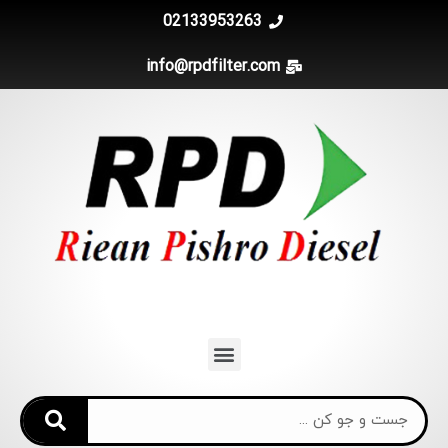
02133953263
info@rpdfilter.com