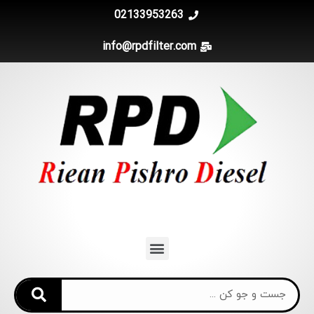
02133953263
info@rpdfilter.com