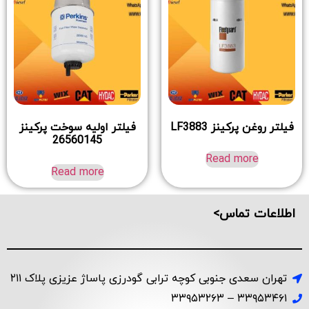
فیلتر روغن پرکینز LF3883
فیلتر اولیه سوخت پرکینز
26560145
Read more
Read more
اطلاعات تماس>
تهران سعدی جنوبی کوچه ترابی گودرزی پاساژ عزیزی پلاک ۲۱۱
۳۳۹۵۳۴۶۱ – ۳۳۹۵۳۲۶۳