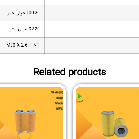
100.20 میلی متر
92.20 میلی متر
M30 X 2-6H INT
Related products