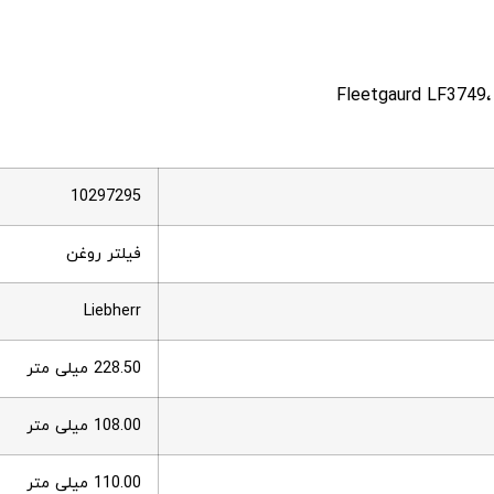
Fleetgaurd LF3749،
10297295
فیلتر روغن
Liebherr
228.50 میلی متر
108.00 میلی متر
110.00 میلی متر