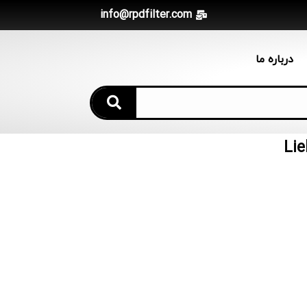
info@rpdfilter.com
درباره ما