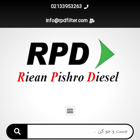
02133953263
info@rpdfilter.com