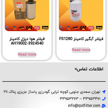
فیلتر آبگیر کامینز FS1280
فیلتر هوا دیزل کامینز
AH19002-3924540
Read more
Read more
اطلاعات تماس>
تهران سعدی جنوبی کوچه ترابی گودرزی پاساژ عزیزی پلاک ۲۱۱
۳۳۹۵۳۴۶۱ – ۳۳۹۵۳۲۶۳
info@rpdfilter.com