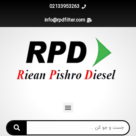
02133953263
info@rpdfilter.com