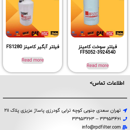
فیلتر سوخت کامینز
فیلتر آبگیر کامینز FS1280
FF5052-3924540
Read more
Read more
اطلاعات تماس>
تهران سعدی جنوبی کوچه ترابی گودرزی پاساژ عزیزی پلاک ۲۱۱
۳۳۹۵۳۴۶۱ – ۳۳۹۵۳۲۶۳
info@rpdfilter.com