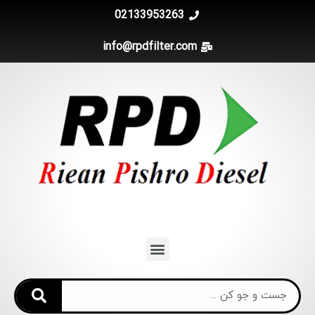
02133953263
info@rpdfilter.com