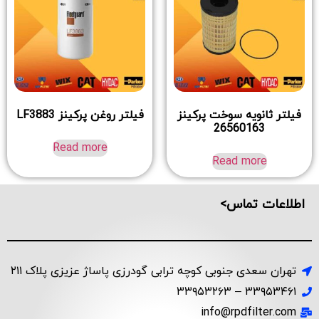
فیلتر ثانویه سوخت پرکینز
فیلتر روغن پرکینز LF3883
26560163
Read more
Read more
اطلاعات تماس>
تهران سعدی جنوبی کوچه ترابی گودرزی پاساژ عزیزی پلاک ۲۱۱
۳۳۹۵۳۴۶۱ – ۳۳۹۵۳۲۶۳
info@rpdfilter.com