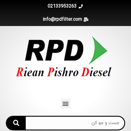
02133953263
info@rpdfilter.com