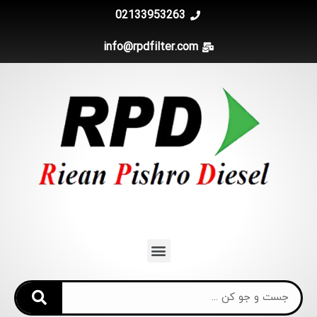
02133953263
info@rpdfilter.com