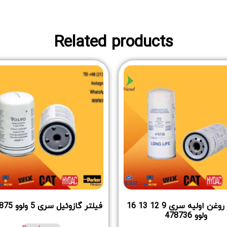
Related products
فیلتر روغن اولیه سری 9 12 13 16
فیلتر گازوئیل سری 5 ولوو 4669875
ولوو 478736