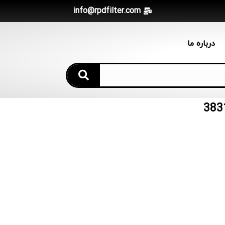
info@rpdfilter.com
درباره ما