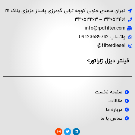
تهران سعدی جنوبی کوچه ترابی گودرزی پاساژ عزیزی پلاک ۲۱۱
۳۳۹۵۳۴۶۱ – ۳۳۹۵۳۲۶۳
info@rpdfilter.com
واتساپ:09123689742
filterdiesel@
فیلتر دیزل ژنراتور>
صفحه نخست
مقالات
درباره ما
تماس با ما