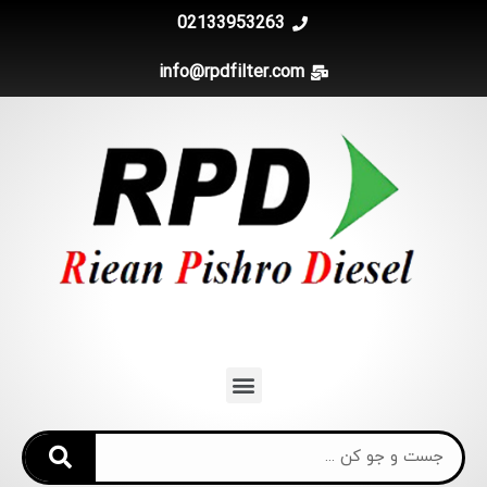
02133953263
info@rpdfilter.com