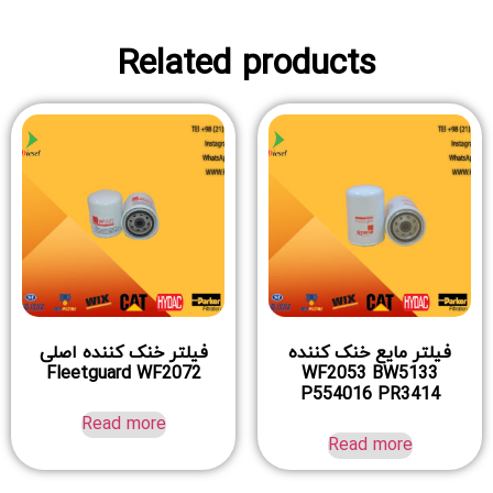
Related products
فیلتر مایع خنک کننده
فیلتر خنک کننده اصلی
Fleetguard WF2072
WF2053 BW5133
P554016 PR3414
Read more
Read more