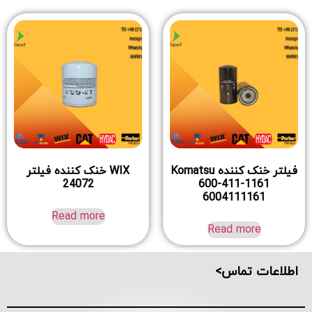
فیلتر خنک کننده Komatsu
WIX خنک کننده فیلتر
24072
600-411-1161
6004111161
Read more
Read more
اطلاعات تماس>