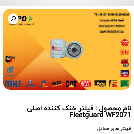
نام محصول : فیلتر خنک کننده اصلی
Fleetguard WF2071
فیلتر های معادل