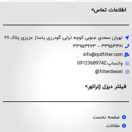
اطلاعات تماس>
تهران سعدی جنوبی کوچه ترابی گودرزی پاساژ عزیزی پلاک ۲۱۱
۳۳۹۵۳۴۶۱ – ۳۳۹۵۳۲۶۳
info@rpdfilter.com
واتساپ:09123689742
filterdiesel@
فیلتر دیزل ژنراتور>
صفحه نخست
مقالات