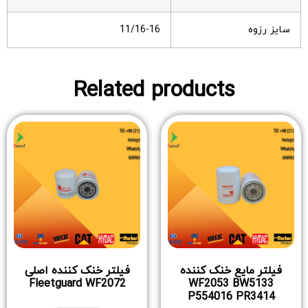
سایز رزوه
11/16-16
Related products
فیلتر مایع خنک کننده
فیلتر خنک کننده اصلی
Fleetguard WF2072
WF2053 BW5133
P554016 PR3414