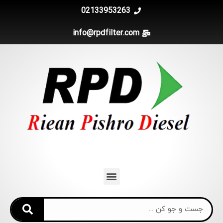
02133953263
info@rpdfilter.com