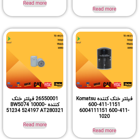
Read more
Read more
فیلتر خنک کننده Komatsu
26550001 فیلتر خنک
600-411-1151
کننده BW5074 10000-
51234 524197 AT280321
6004111151 600-411-
1020
Read more
Read more