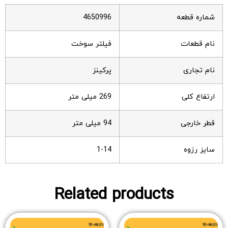
شماره قطعه
4650996
نام قطعات
فیلتر سوخت
نام تجاری
پرکینز
ارتفاع کلی
269 میلی متر
قطر خارجی
94 میلی متر
سایز رزوه
1-14
Related products