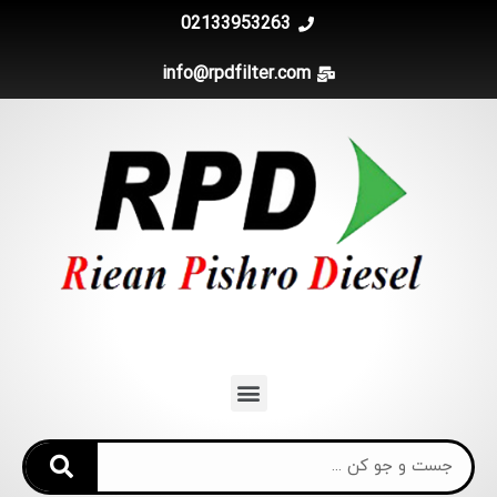
02133953263
info@rpdfilter.com