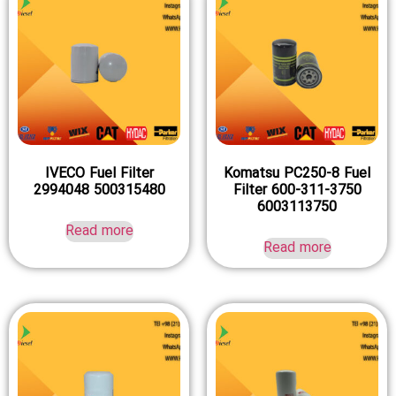
IVECO Fuel Filter
Komatsu PC250-8 Fuel
2994048 500315480
Filter 600-311-3750
6003113750
Read more
Read more