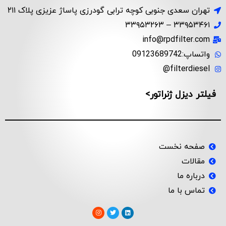
تهران سعدی جنوبی کوچه ترابی گودرزی پاساژ عزیزی پلاک ۲۱۱
۳۳۹۵۳۴۶۱ – ۳۳۹۵۳۲۶۳
info@rpdfilter.com
واتساپ:09123689742
filterdiesel@
فیلتر دیزل ژنراتور>
صفحه نخست
مقالات
درباره ما
تماس با ما