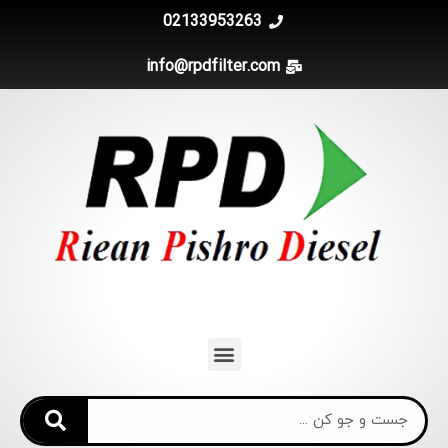
02133953263
info@rpdfilter.com