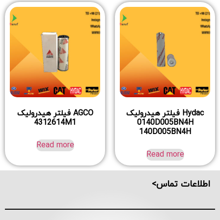
Hydac فیلتر هیدرولیک
AGCO فیلتر هیدرولیک
4312614M1
0140D005BN4H
140D005BN4H
Read more
Read more
اطلاعات تماس>