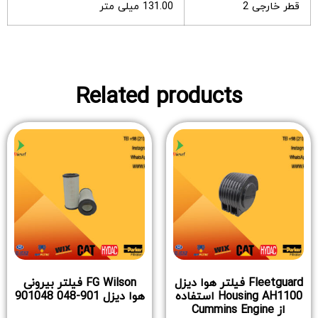
قطر خارجی 2
131.00 میلی متر
Related products
Fleetguard فیلتر هوا دیزل
FG Wilson فیلتر بیرونی
Housing AH1100 استفاده
هوا دیزل 901-048 901048
از Cummins Engine