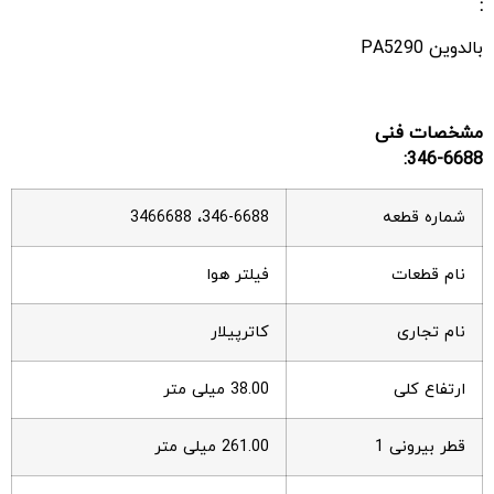
:
بالدوین PA5290
مشخصات فنی
346-6688:
شماره قطعه
346-6688، 3466688
نام قطعات
فیلتر هوا
نام تجاری
کاترپیلار
ارتفاع کلی
38.00 میلی متر
قطر بیرونی 1
261.00 میلی متر