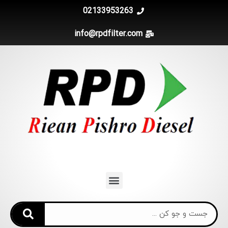
02133953263
info@rpdfilter.com