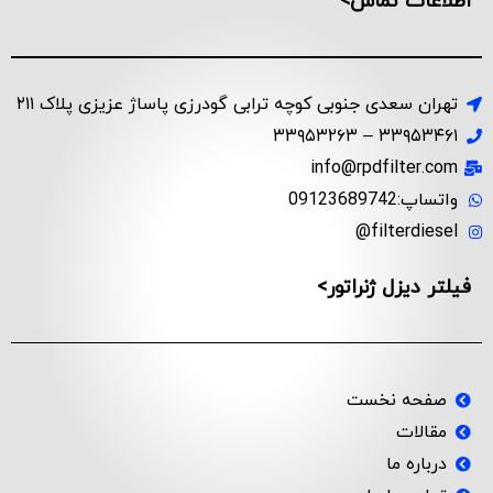
اطلاعات تماس>
تهران سعدی جنوبی کوچه ترابی گودرزی پاساژ عزیزی پلاک ۲۱۱
۳۳۹۵۳۴۶۱ – ۳۳۹۵۳۲۶۳
info@rpdfilter.com
واتساپ:09123689742
filterdiesel@
فیلتر دیزل ژنراتور>
صفحه نخست
مقالات
درباره ما