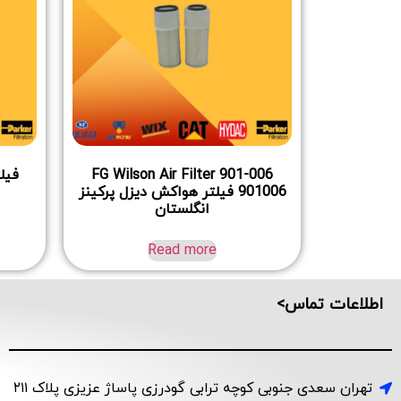
FG Wilson Air Filter 901-006
فیلتر هوا
901006 فیلتر هواکش دیزل پرکینز
انگلستان
Read more
اطلاعات تماس>
تهران سعدی جنوبی کوچه ترابی گودرزی پاساژ عزیزی پلاک ۲۱۱