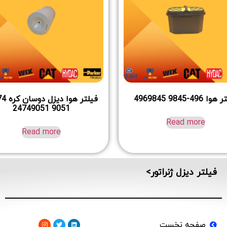
 496-9845 4969845
9051 24749051
Read more
Read more
فیلتر دیزل ژنراتور>
صفحه نخست