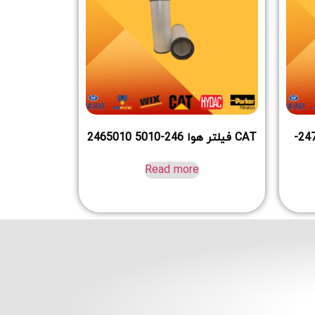
فیلتر هوا دیزل دوسان کره 2474-
CAT فیلتر هوا 246-5010 2465010
Read more