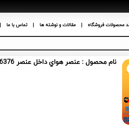
ند محصولات فروشگاه
مقالات و نوشته ها
تماس با ما
نام محصول : عنصر هواي داخل عنصر Radial Seal CAT 245-6376،2456376