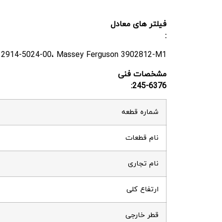
فیلتر های معادل
:
o 2914-5024-00، Massey Ferguson 3902812-M1
مشخصات فنی
245-6376:
شماره قطعه
نام قطعات
نام تجاری
ارتفاع کلی
قطر خارجی