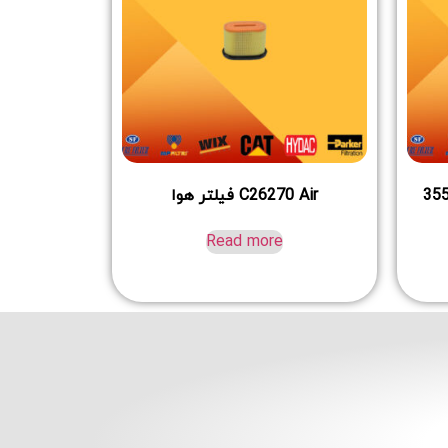
رکش پرکینز 229-3555
C26270 Air فیلتر هوا
Read more