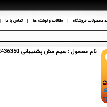
ند محصولات فروشگاه
مقالات و نوشته ها
تماس با ما
نام محصول : سیم مش پشتیبانی CAT Element 243-6350،2436350