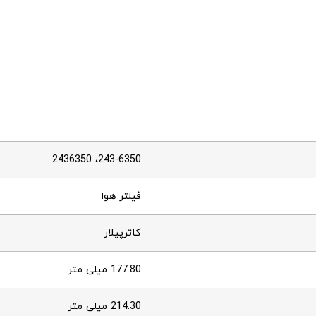
243-6350، 2436350
فیلتر هوا
کاترپیلار
177.80 میلی متر
214.30 میلی متر