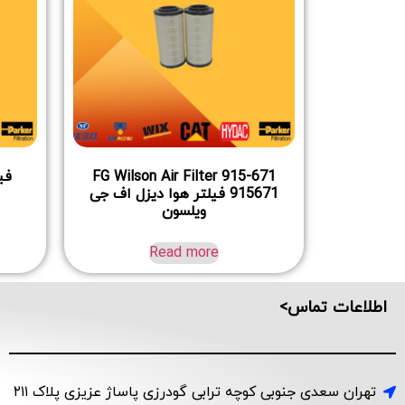
FG Wilson Air Filter 915-671
فیل
915671 فیلتر هوا دیزل اف جی
ویلسون
Read more
اطلاعات تماس>
تهران سعدی جنوبی کوچه ترابی گودرزی پاساژ عزیزی پلاک ۲۱۱