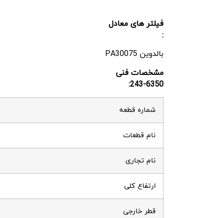
فیلتر های معادل
:
بالدوین PA30075
مشخصات فنی
243-6350:
شماره قطعه
نام قطعات
نام تجاری
ارتفاع کلی
قطر خارجی