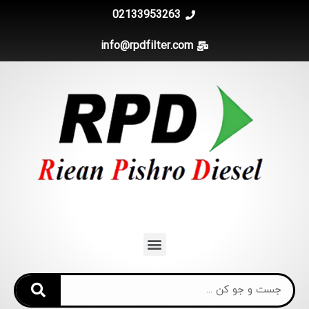
02133953263
info@rpdfilter.com