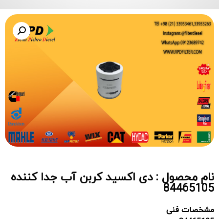
نام محصول : دی اکسید کربن آب جدا کننده
84465105
مشخصات فنی