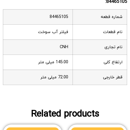
84465105:
شماره قطعه
84465105
نام قطعات
فیلتر آب سوخت
نام تجاری
CNH
ارتفاع کلی
145.00 میلی متر
قطر خارجی
72.00 میلی متر
Related products