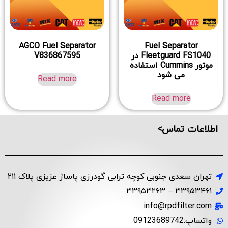
AGCO Fuel Separator
Fuel Separator
Fleetguard FS1040 در
V836867595
موتور Cummins استفاده
می شود
Read more
Read more
اطلاعات تماس>
تهران سعدی جنوبی کوچه ترابی گودرزی پاساژ عزیزی پلاک ۲۱۱
۳۳۹۵۳۴۶۱ – ۳۳۹۵۳۲۶۳
info@rpdfilter.com
واتساپ:09123689742