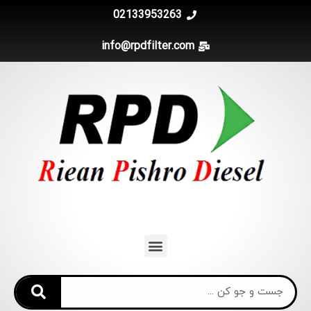
02133953263
info@rpdfilter.com