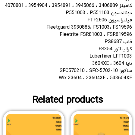
کامینز 3406889 ، 3945066 ، 3954891 ، 3954904 ، 4070801
دونالدسون P551003 ، P551103
فیلتراسیون FTF2606
Fleetguard 3930885، FS1003، FS19596
Fleetrite FSR81003 ، FSR819596
قاب PS8687
کرالیناتور FS354
Luberfiner LFF1003
ناپا 3604 ، 3604XE
ساکورا SFC570210 ، SFC-5702-10
Wix 33604 ، 33604XE ، 533604XE
Related products