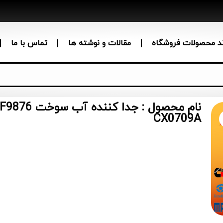
ند محصولات فروشگاه
مقالات و نوشته ها
تماس با ما
نام محصول :
CX0709A