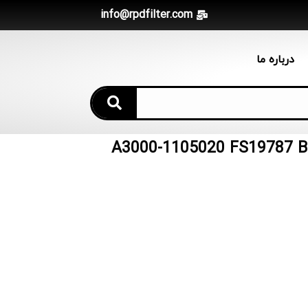
info@rpdfilter.com
درباره ما
 جدا کننده آب سوخت A3000-1105020 FS19787 BF9876