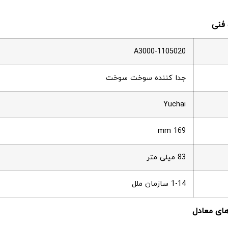
A3000-1105020
جدا کننده سوخت سوخت
Yuchai
169 mm
83 میلی متر
1-14 سازمان ملل