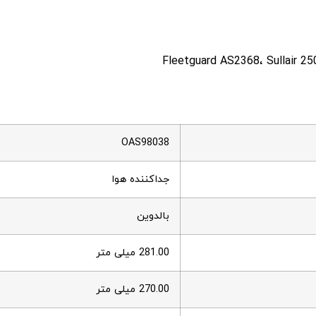
Fleetguard AS2368، Sullair 
OAS98038
جداکننده هوا
بالدوین
281.00 میلی متر
270.00 میلی متر