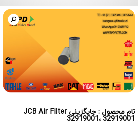
نام محصول : جایگزینی JCB Air Filter
32919001، 32919001