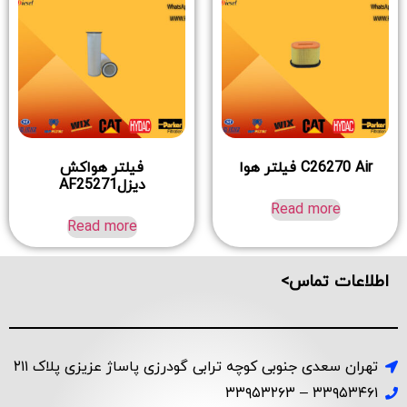
C26270 Air فیلتر هوا
فیلتر هواکش
دیزلAF25271
Read more
Read more
اطلاعات تماس>
تهران سعدی جنوبی کوچه ترابی گودرزی پاساژ عزیزی پلاک ۲۱۱
۳۳۹۵۳۴۶۱ – ۳۳۹۵۳۲۶۳