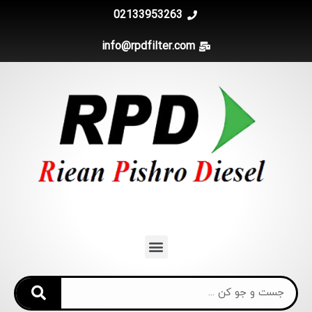
02133953263
info@rpdfilter.com