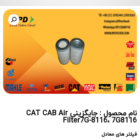
نام محصول : جایگزینی CAT CAB Air
Filter7G-8116، 7G8116
فیلتر های معادل