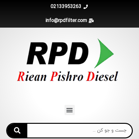
02133953263
info@rpdfilter.com