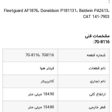
:
Fleetguard AF1876، Donaldson P181131، Baldwin PA2613،
CAT 141-7903
مشخصات فنی
7G-8116:
شماره قطعه
7G-8116، 7G8116
نام قطعات
فیلتر هوا
نام تجاری
کاترپیلار
ارتفاع کلی
184.90 میلی متر
قطر خارجی
154.80 میلی متر