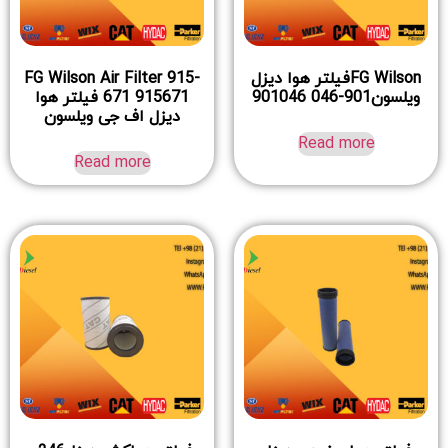
FG Wilsonفیلتر هوا دیزل
FG Wilson Air Filter 915-
ویلسون901-046 901046
671 915671 فیلتر هوا
دیزل اف جی ویلسون
Read more
Read more