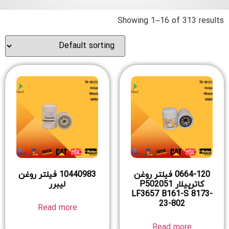
Showing 1–16 of 313 results
0664-120 فیلتر روغن
10440983 فیلتر روغن
کاترپیلار P502051
لیبرر
LF3657 B161-S 8173-
23-802
Read more
Read more