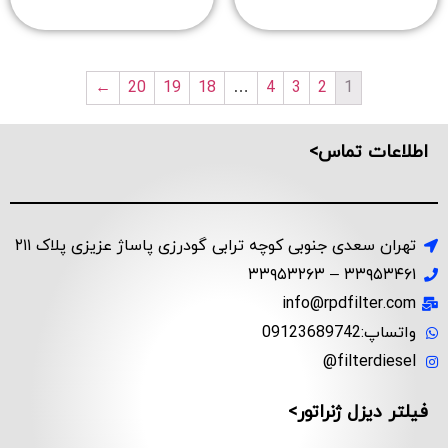
←
20
19
18
…
4
3
2
1
اطلاعات تماس>
تهران سعدی جنوبی کوچه ترابی گودرزی پاساژ عزیزی پلاک ۲۱۱
۳۳۹۵۳۴۶۱ – ۳۳۹۵۳۲۶۳
info@rpdfilter.com
واتساپ:09123689742
filterdiesel@
فیلتر دیزل ژنراتور>