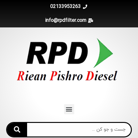
02133953263
info@rpdfilter.com