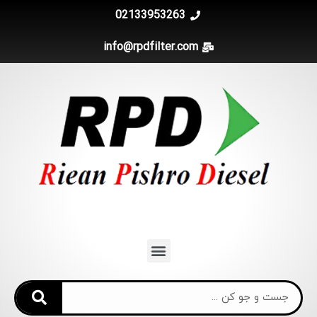
02133953263
info@rpdfilter.com