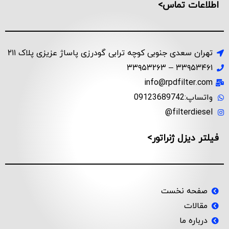
اطلاعات تماس>
تهران سعدی جنوبی کوچه ترابی گودرزی پاساژ عزیزی پلاک ۲۱۱
۳۳۹۵۳۴۶۱ – ۳۳۹۵۳۲۶۳
info@rpdfilter.com
واتساپ:09123689742
filterdiesel@
فیلتر دیزل ژنراتور>
صفحه نخست
مقالات
درباره ما