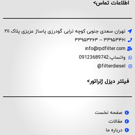
اطلاعات تماس>
تهران سعدی جنوبی کوچه ترابی گودرزی پاساژ عزیزی پلاک ۲۱۱
۳۳۹۵۳۴۶۱ – ۳۳۹۵۳۲۶۳
info@rpdfilter.com
واتساپ:09123689742
filterdiesel@
فیلتر دیزل ژنراتور>
صفحه نخست
مقالات
درباره ما