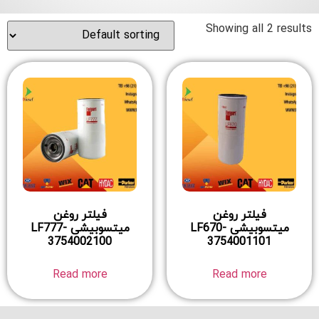
Showing all 2 results
فیلتر روغن
فیلتر روغن
میتسوبیشی LF670-
میتسوبیشی LF777-
3754002100
3754001101
Read more
Read more