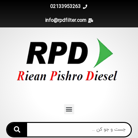
02133953263
info@rpdfilter.com