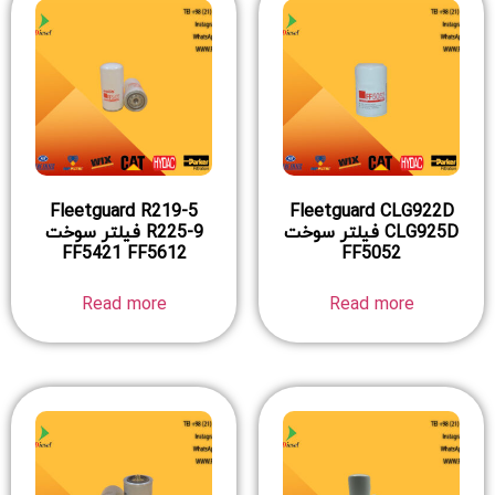
Fleetguard R219-5
Fleetguard CLG922D
CLG925D فیلتر سوخت
R225-9 فیلتر سوخت
FF5421 FF5612
FF5052
Read more
Read more