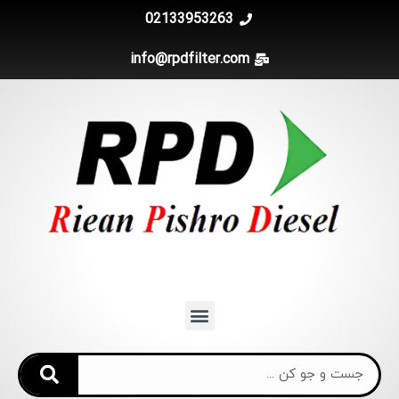
02133953263
info@rpdfilter.com