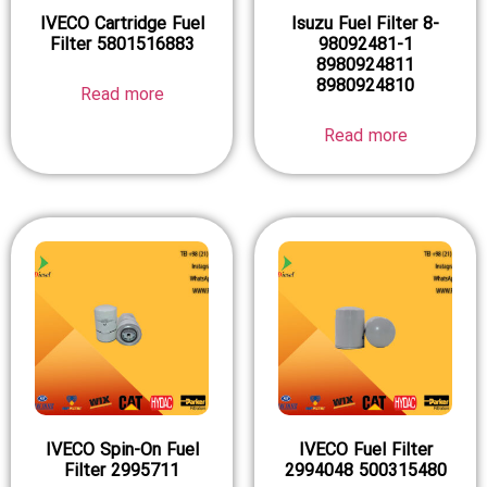
IVECO Cartridge Fuel
Isuzu Fuel Filter 8-
Filter 5801516883
98092481-1
8980924811
8980924810
Read more
Read more
IVECO Spin-On Fuel
IVECO Fuel Filter
Filter 2995711
2994048 500315480