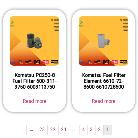
Komatsu PC250-8
Komatsu Fuel Filter
Fuel Filter 600-311-
Element 6610-72-
3750 6003113750
8600 6610728600
Read more
Read more
←
23
22
21
…
4
3
2
1