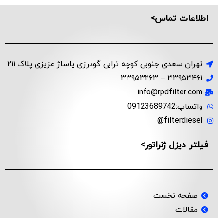
اطلاعات تماس>
تهران سعدی جنوبی کوچه ترابی گودرزی پاساژ عزیزی پلاک ۲۱۱
۳۳۹۵۳۴۶۱ – ۳۳۹۵۳۲۶۳
info@rpdfilter.com
واتساپ:09123689742
filterdiesel@
فیلتر دیزل ژنراتور>
صفحه نخست
مقالات