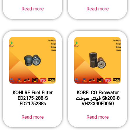
Read more
Read more
KOHLRE Fuel Filter
KOBELCO Excavator
Sk200-8 فیلتر سوخت
ED2175-288-S
ED2175288s
VH23390E0050
Read more
Read more